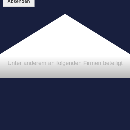
Absenden
Unter anderem an folgenden Firmen beteiligt