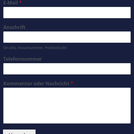
E-Mail
*
Anschrift
Straße, Hausnummer, Postleitzahl
Telefonnummer
Kommentar oder Nachricht
*