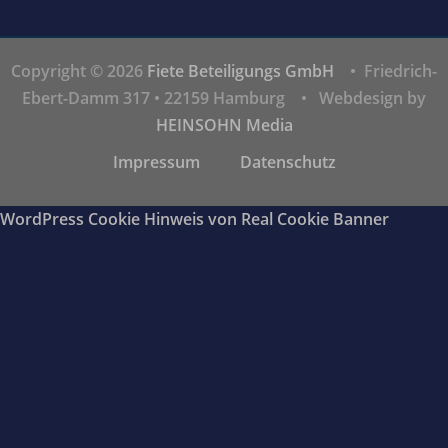
Copyright © 2026
Fiete Beteiligungs GmbH
• Friedrich-
Ebert-Damm 317 • 22159 Hamburg • Webdesign by
HEINSOHN Media
Impressum
Datenschutz
WordPress Cookie Hinweis von Real Cookie Banner